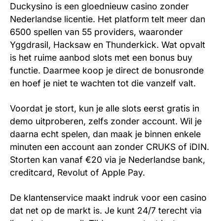
Duckysino is een gloednieuw casino zonder
Nederlandse licentie. Het platform telt meer dan
6500 spellen van 55 providers, waaronder
Yggdrasil, Hacksaw en Thunderkick. Wat opvalt
is het ruime aanbod slots met een bonus buy
functie. Daarmee koop je direct de bonusronde
en hoef je niet te wachten tot die vanzelf valt.
Voordat je stort, kun je alle slots eerst gratis in
demo uitproberen, zelfs zonder account. Wil je
daarna echt spelen, dan maak je binnen enkele
minuten een account aan zonder CRUKS of iDIN.
Storten kan vanaf €20 via je Nederlandse bank,
creditcard, Revolut of Apple Pay.
De klantenservice maakt indruk voor een casino
dat net op de markt is. Je kunt 24/7 terecht via