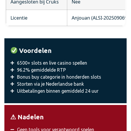
Aangesloten bij Cruks
Nee
Licentie
Anjouan (ALSI-202509069-F
Voordelen
6500+ slots en live casino spellen
96.2% gemiddelde RTP
Bonus buy categorie in honderden slots
Storten via je Nederlandse bank
Uitbetalingen binnen gemiddeld 24 uur
⚠ Nadelen
Geen tools voor verantwoord spelen