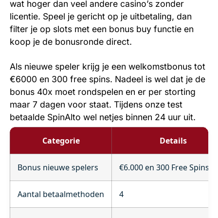
wat hoger dan veel andere casino’s zonder
licentie. Speel je gericht op je uitbetaling, dan
filter je op slots met een bonus buy functie en
koop je de bonusronde direct.
Als nieuwe speler krijg je een welkomstbonus tot
€6000 en 300 free spins. Nadeel is wel dat je de
bonus 40x moet rondspelen en er per storting
maar 7 dagen voor staat. Tijdens onze test
betaalde SpinAlto wel netjes binnen 24 uur uit.
Categorie
Details
Bonus nieuwe spelers
€6.000 en 300 Free Spins
Aantal betaalmethoden
4