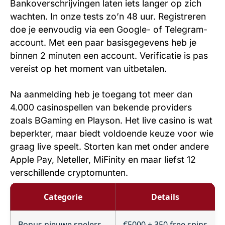
Bankoverschrijvingen laten iets langer op zich
wachten. In onze tests zo’n 48 uur. Registreren
doe je eenvoudig via een Google- of Telegram-
account. Met een paar basisgegevens heb je
binnen 2 minuten een account. Verificatie is pas
vereist op het moment van uitbetalen.
Na aanmelding heb je toegang tot meer dan
4.000 casinospellen van bekende providers
zoals BGaming en Playson. Het live casino is wat
beperkter, maar biedt voldoende keuze voor wie
graag live speelt. Storten kan met onder andere
Apple Pay, Neteller, MiFinity en maar liefst 12
verschillende cryptomunten.
Categorie
Details
Bonus nieuwe spelers
€5000 + 350 free spins