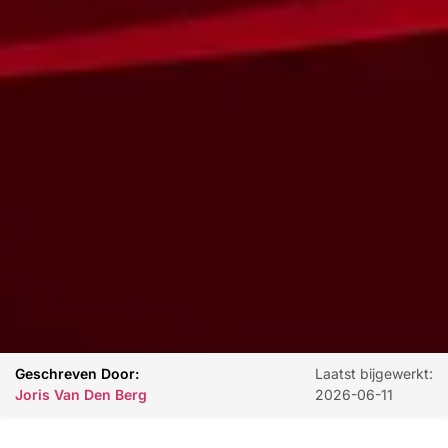
Geschreven Door:
Laatst bijgewerkt:
Joris Van Den Berg
2026-06-11