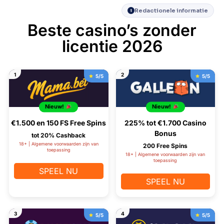
Redactionele informatie
i
Beste casino’s zonder
licentie 2026
1
2
5/5
5/5
Nieuw!
Nieuw!
€1.500 en 150 FS Free Spins
225% tot €1.700 Casino
Bonus
tot 20% Cashback
18+ | Algemene voorwaarden zijn van
200 Free Spins
toepassing
18+ | Algemene voorwaarden zijn van
toepassing
SPEEL NU
SPEEL NU
3
4
5/5
5/5