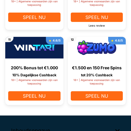
18+ | Algemene voorwaarden zijn van
18+ | Algemene voorwaarden zijn van
toepassing
toepassing
SPEEL NU
SPEEL NU
Lees review
11
12
4.6/5
4.6/5
200% Bonus tot €1.000
€1.500 en 150 Free Spins
10% Dagelijkse Cashback
tot 20% Cashback
18+ | Algemene voorwaarden zijn van
18+ | Algemene voorwaarden zijn van
toepassing
toepassing
SPEEL NU
SPEEL NU
Inhoudsopgave