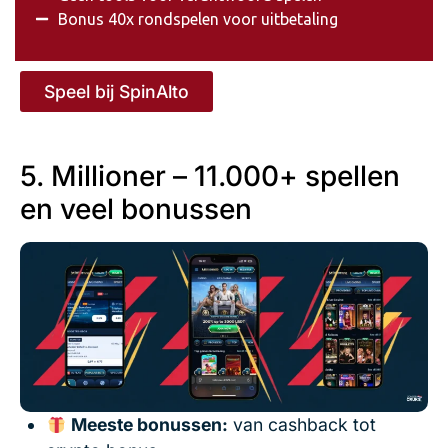
Bonus 40x rondspelen voor uitbetaling
Speel bij SpinAlto
5. Millioner – 11.000+ spellen
en veel bonussen
Meeste bonussen:
van cashback tot