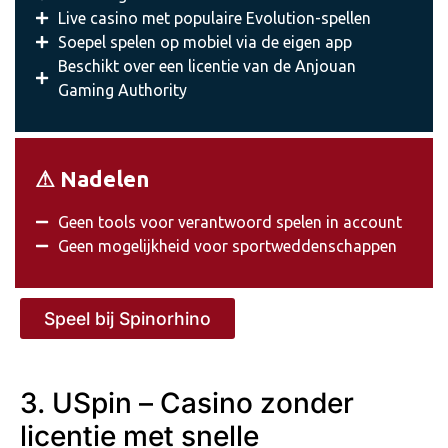
Live casino met populaire Evolution-spellen
Soepel spelen op mobiel via de eigen app
Beschikt over een licentie van de Anjouan
Gaming Authority
⚠ Nadelen
Geen tools voor verantwoord spelen in account
Geen mogelijkheid voor sportweddenschappen
Speel bij Spinorhino
3. USpin – Casino zonder
licentie met snelle