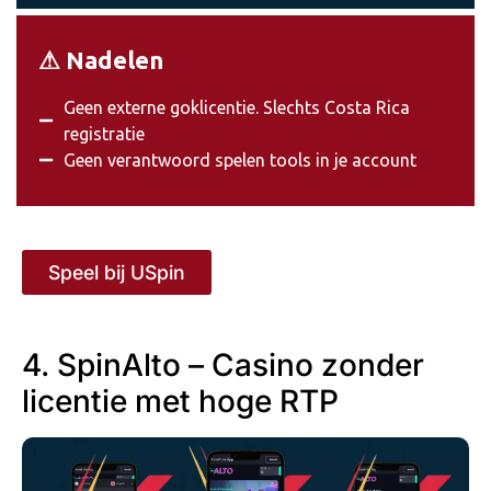
⚠ Nadelen
Geen externe goklicentie. Slechts Costa Rica
registratie
Geen verantwoord spelen tools in je account
Speel bij USpin
4. SpinAlto – Casino zonder
licentie met hoge RTP