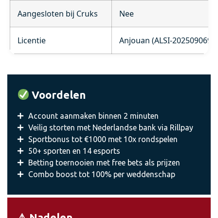
Aangesloten bij Cruks
Nee
Licentie
Anjouan (ALSI-202509069-F
Voordelen
Account aanmaken binnen 2 minuten
Veilig storten met Nederlandse bank via Rillpay
Sportbonus tot €1000 met 10x rondspelen
50+ sporten en 14 esports
Betting toernooien met free bets als prijzen
Combo boost tot 100% per weddenschap
⚠ Nadelen