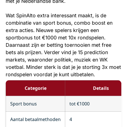
met je Nederlandse bank.
Wat SpinAlto extra interessant maakt, is de
combinatie van sport bonus, combo boost en
extra acties. Nieuwe spelers krijgen een
sportbonus tot €1000 met 10x rondspelen.
Daarnaast zijn er betting toernooien met free
bets als prijzen. Verder vind je 15 prediction
markets, waaronder politiek, muziek en WK
voetbal. Minder sterk is dat je je storting 3x moet
rondspelen voordat je kunt uitbetalen.
Categorie
Details
Sport bonus
tot €1000
Aantal betaalmethoden
4