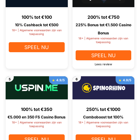
100% tot €100
200% tot €750
10% Cashback tot €500
225% Bonus tot €1.500 Casino
18+ | Algemene voorwaarden zijn van
Bonus
toepassing
18+ | Algemene voorwaarden zijn van
toepassing
SPEEL NU
SPEEL NU
Lees review
5
6
4.9/5
4.9/5
100% tot €350
250% tot €1000
€5.000 en 350 FS Casino Bonus
Comboboost tot 100%
18+ | Algemene voorwaarden zijn van
18+ | Algemene voorwaarden zijn van
toepassing
toepassing
SPEEL NU
SPEEL NU