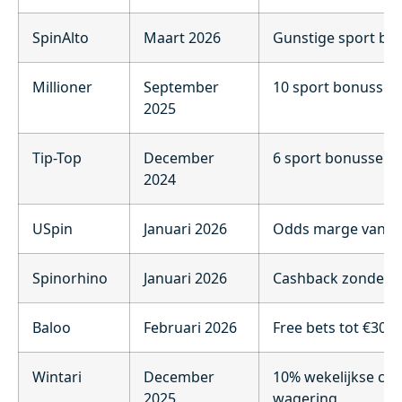
SpinAlto
Maart 2026
Gunstige sport bo
Millioner
September
10 sport bonussen
2025
Tip-Top
December
6 sport bonussen 
2024
USpin
Januari 2026
Odds marge van 5
Spinorhino
Januari 2026
Cashback zonder 
Baloo
Februari 2026
Free bets tot €300
Wintari
December
10% wekelijkse ca
2025
wagering