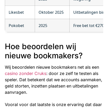
Likesbet
Oktober 2025
Uitbetalingen binn
Pokobet
2025
Free bet tot €2700
Hoe beoordelen wij
nieuwe bookmakers?
Wij beoordelen nieuwe bookmakers net als een
casino zonder Cruks
: door ze zelf te testen als
speler. Dat betekent dat we accounts aanmaken,
geld storten, inzetten plaatsen en uitbetalingen
aanvragen.
Vooral voor dat laatste is onze ervaring dat daar