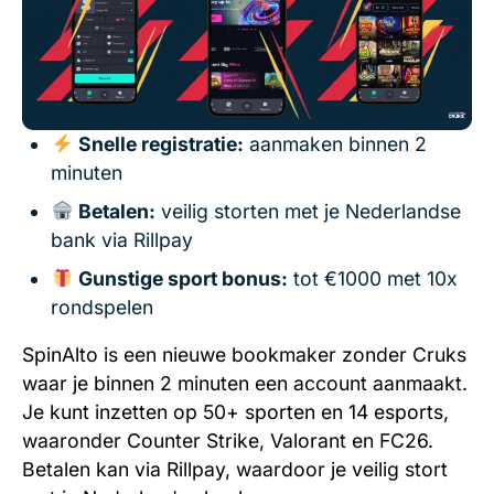
Snelle registratie:
aanmaken binnen 2
minuten
Betalen:
veilig storten met je Nederlandse
bank via Rillpay
Gunstige sport bonus:
tot €1000 met 10x
rondspelen
SpinAlto is een nieuwe bookmaker zonder Cruks
waar je binnen 2 minuten een account aanmaakt.
Je kunt inzetten op 50+ sporten en 14 esports,
waaronder Counter Strike, Valorant en FC26.
Betalen kan via Rillpay, waardoor je veilig stort