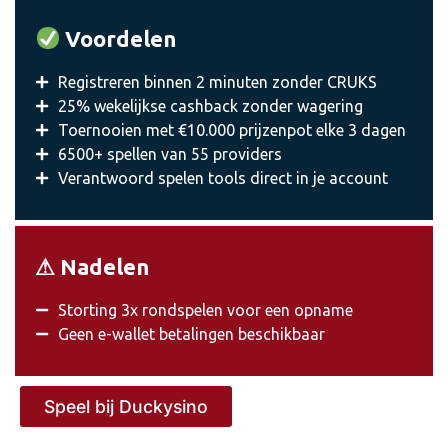
Voordelen
Registreren binnen 2 minuten zonder CRUKS
25% wekelijkse cashback zonder wagering
Toernooien met €10.000 prijzenpot elke 3 dagen
6500+ spellen van 55 providers
Verantwoord spelen tools direct in je account
⚠ Nadelen
Storting 3x rondspelen voor een opname
Geen e-wallet betalingen beschikbaar
Speel bij Duckysino