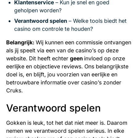
Klantenservice
– Kun je snel en goed
geholpen worden?
Verantwoord spelen
– Welke tools biedt het
casino om controle te houden?
Belangrijk:
Wij kunnen een commissie ontvangen
als jij speelt via een van de casino’s op deze
website. Dit heeft echter
geen
invloed op onze
eerlijke en objectieve reviews. Ons belangrijkste
doel is, en blijft, jou voorzien van eerlijke en
betrouwbare informatie over casino’s zonder
Cruks.
Verantwoord spelen
Gokken is leuk, tot het dat niet meer is. Daarom
nemen we verantwoord spelen serieus. In elke