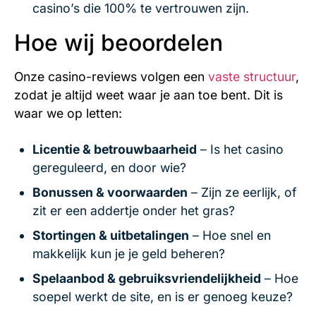
casino’s die 100% te vertrouwen zijn.
Hoe wij beoordelen
Onze casino-reviews volgen een
vaste structuur
,
zodat je altijd weet waar je aan toe bent. Dit is
waar we op letten:
Licentie & betrouwbaarheid
– Is het casino
gereguleerd, en door wie?
Bonussen & voorwaarden
– Zijn ze eerlijk, of
zit er een addertje onder het gras?
Stortingen & uitbetalingen
– Hoe snel en
makkelijk kun je je geld beheren?
Spelaanbod & gebruiksvriendelijkheid
– Hoe
soepel werkt de site, en is er genoeg keuze?