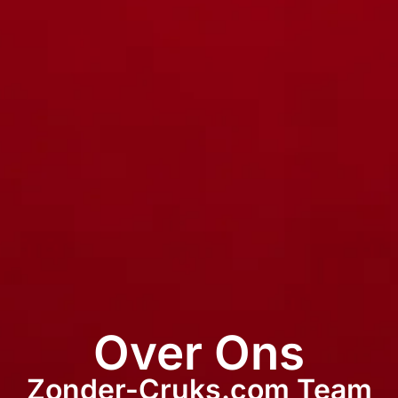
Over Ons
Zonder-Cruks.com Team