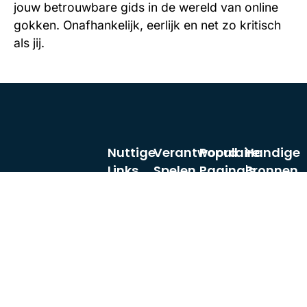
jouw betrouwbare gids in de wereld van online
gokken. Onafhankelijk, eerlijk en net zo kritisch
als jij.
Nuttige
Verantwoord
Populaire
Handige
Links
Spelen
Pagina's
Bronnen
Hoe we
Verantwoord
Casino
BeGambleA
sites
Spelen
Zonder
GAMSTOP
beoordelen
Speellimieten
Cruks
Zonder-
GamCare
Over Ons
Instellen
Online
Cruks.com
Juridische
Account
Casino
Op zonder-
Status
Sluiten
Buitenland
cruks.com vind je
Nederland
Klacht
Casino
veilige en
ZonderCruks.nl
indienen
Zonder
populaire casino’s
tegen
Licentie