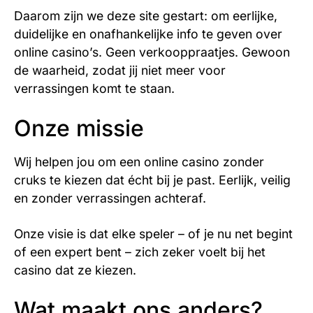
Daarom zijn we deze site gestart: om eerlijke,
duidelijke en onafhankelijke info te geven over
online casino’s. Geen verkooppraatjes. Gewoon
de waarheid, zodat jij niet meer voor
verrassingen komt te staan.
Onze missie
Wij helpen jou om een online casino zonder
cruks te kiezen dat écht bij je past. Eerlijk, veilig
en zonder verrassingen achteraf.
Onze visie is dat elke speler – of je nu net begint
of een expert bent – zich zeker voelt bij het
casino dat ze kiezen.
Wat maakt ons anders?