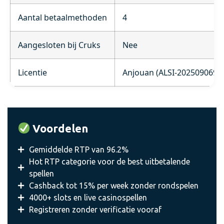
Aantal betaalmethoden
4
Aangesloten bij Cruks
Nee
Licentie
Anjouan (ALSI-202509069-F
Voordelen
Gemiddelde RTP van 96.2%
Hot RTP categorie voor de best uitbetalende
spellen
Cashback tot 15% per week zonder rondspelen
4000+ slots en live casinospellen
Registreren zonder verificatie vooraf