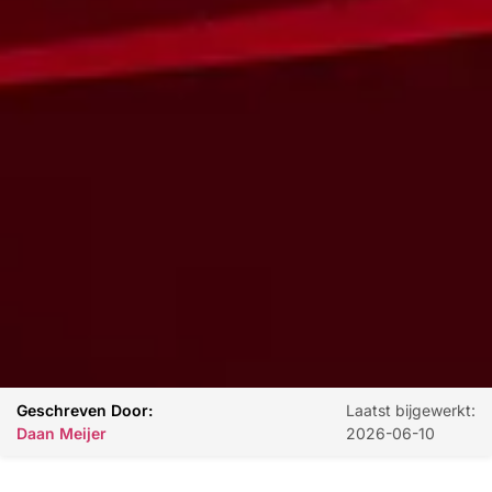
Geschreven Door:
Laatst bijgewerkt:
Daan Meijer
2026-06-10