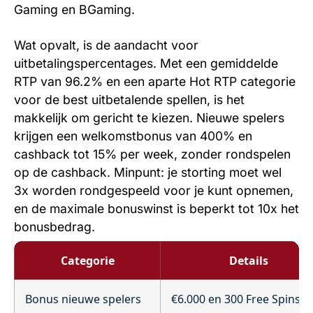
Gaming en BGaming.
Wat opvalt, is de aandacht voor
uitbetalingspercentages. Met een gemiddelde
RTP van 96.2% en een aparte Hot RTP categorie
voor de best uitbetalende spellen, is het
makkelijk om gericht te kiezen. Nieuwe spelers
krijgen een welkomstbonus van 400% en
cashback tot 15% per week, zonder rondspelen
op de cashback. Minpunt: je storting moet wel
3x worden rondgespeeld voor je kunt opnemen,
en de maximale bonuswinst is beperkt tot 10x het
bonusbedrag.
Categorie
Details
Bonus nieuwe spelers
€6.000 en 300 Free Spins