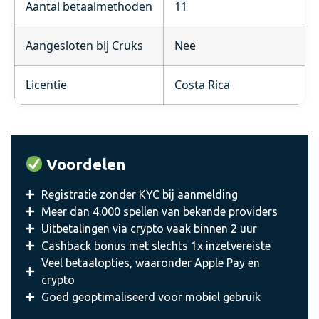
Aantal betaalmethoden
11
Aangesloten bij Cruks
Nee
Licentie
Costa Rica
Voordelen
Registratie zonder KYC bij aanmelding
Meer dan 4.000 spellen van bekende providers
Uitbetalingen via crypto vaak binnen 2 uur
Cashback bonus met slechts 1x inzetvereiste
Veel betaalopties, waaronder Apple Pay en
crypto
Goed geoptimaliseerd voor mobiel gebruik