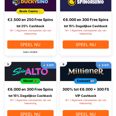
Beste Casino
€2.500 en 250 Free Spins
€6.000 en 300 Free Spins
tot 25% Cashback
tot 15% Dagelijkse Cashback
18+ | Algemene voorwaarden zijn van
18+ | Algemene voorwaarden zijn van
toepassing
toepassing
SPEEL NU
SPEEL NU
Lees review
5
6
4.9/5
4.9/5
Nieuw!
Exclusief
€6.000 en 300 Free Spins
300% tot €6.000 + 300 FS
tot 15% Dagelijkse Cashback
VIP Cashback
18+ | Algemene voorwaarden zijn van
18+ | Algemene voorwaarden zijn van
toepassing
toepassing
SPEEL NU
SPEEL NU