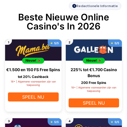
Redactionele informatie
i
Beste Nieuwe Online
Casino's In 2026
1
2
5/5
5/5
Nieuw!
Nieuw!
€1.500 en 150 FS Free Spins
225% tot €1.700 Casino
Bonus
tot 20% Cashback
18+ | Algemene voorwaarden zijn van
200 Free Spins
toepassing
18+ | Algemene voorwaarden zijn van
toepassing
SPEEL NU
SPEEL NU
3
4
5/5
5/5