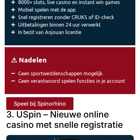
8000+ slots, live casino en instant win games
Mobiel spelen met de app
Snel registreren zonder CRUKS of ID-check
Uitbetalingen binnen 24 uur verwerkt
In bezit van Anjouan licentie
⚠ Nadelen
Geen sportweddenschappen mogelijk
Geen verantwoord spelen functies in je account
Speel bij Spinorhino
3. USpin – Nieuwe online
casino met snelle registratie