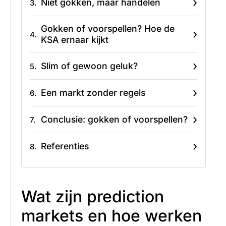
›
Niet gokken, maar handelen
3.
Gokken of voorspellen? Hoe de
›
4.
KSA ernaar kijkt
›
Slim of gewoon geluk?
5.
›
Een markt zonder regels
6.
›
Conclusie: gokken of voorspellen?
7.
›
Referenties
8.
Wat zijn prediction
markets en hoe werken