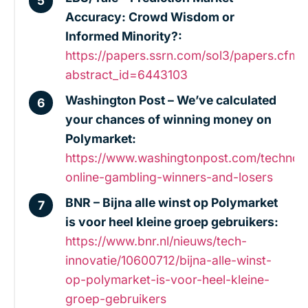
Accuracy: Crowd Wisdom or
Informed Minority?:
https://papers.ssrn.com/sol3/papers.cfm?
abstract_id=6443103
Washington Post – We’ve calculated
your chances of winning money on
Polymarket:
https://www.washingtonpost.com/technolo
online-gambling-winners-and-losers
BNR – Bijna alle winst op Polymarket
is voor heel kleine groep gebruikers:
https://www.bnr.nl/nieuws/tech-
innovatie/10600712/bijna-alle-winst-
op-polymarket-is-voor-heel-kleine-
groep-gebruikers