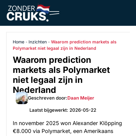
Home
-
Inzichten
-
Waarom prediction markets als
Polymarket niet legaal zijn in Nederland
Waarom prediction
markets als Polymarket
niet legaal zijn in
Nederland
Geschreven door:
Daan Meijer
Laatst bijgewerkt:
2026-05-22
In november 2025 won Alexander Klöpping
€8.000 via Polymarket, een Amerikaans