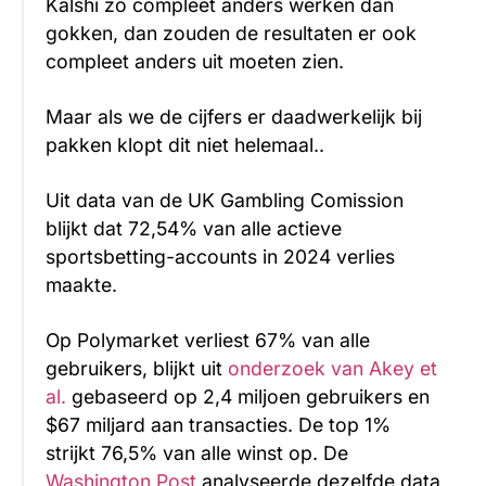
Kalshi zo compleet anders werken dan
gokken, dan zouden de resultaten er ook
compleet anders uit moeten zien.
Maar als we de cijfers er daadwerkelijk bij
pakken klopt dit niet helemaal..
Uit data van de UK Gambling Comission
blijkt dat 72,54% van alle actieve
sportsbetting-accounts in 2024 verlies
maakte.
Op Polymarket verliest 67% van alle
gebruikers, blijkt uit
onderzoek van Akey et
al.
gebaseerd op 2,4 miljoen gebruikers en
$67 miljard aan transacties. De top 1%
strijkt 76,5% van alle winst op. De
Washington Post
analyseerde dezelfde data