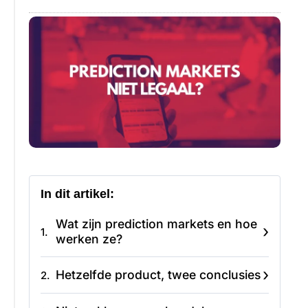
In dit artikel:
Wat zijn prediction markets en hoe
›
1.
werken ze?
›
Hetzelfde product, twee conclusies
2.