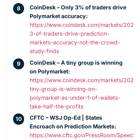
CoinDesk – Only 3% of traders drive
Polymarket accuracy:
https://www.coindesk.com/markets/2026/
3-of-traders-drive-prediction-
markets-accuracy-not-the-crowd-
study-finds
CoinDesk – A tiny group is winning
on Polymarket:
https://www.coindesk.com/markets/2026/
tiny-group-is-winning-on-
polymarket-as-under-1-of-wallets-
take-half-the-profits
CFTC – WSJ Op-Ed | States
Encroach on Prediction Markets:
https://www.cftc.gov/PressRoom/Speeche